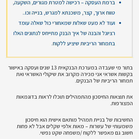
ברמת העסקה – רכישה למטרת מגורים, השקעה,
טווח ארוך, קצר, משכנתא למגרש, בנייה וכו..
ועוד לא מעט שאלות שמאחורי כול שאלה עומד
רציונל והבנה של איך הבנק מתייחס לנתונים האלו
בתמחור הריביות שיציע ללקוח.
בתור מי שעבדה במערכת הבנקאית 13 שנים ועסקה באישור
בקשות אשראי אני מכירה מקרוב את שיקולי האשראי ואת
תמחור הריביות של הבנקים.
את תוצאות החיסכון מהתמהילים תוכלו לראות בדוגמאות
המצורפות.
החשיבות של בניית תמהיל מותאם אישית הוא חיסכון
משמעותי של עשרות – מאות אלפי שקלים אבל לא פחות
חשוב גם מאפשר ללקוח /משפחה שקט נפשי.