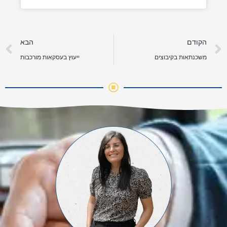
קודם
ה
הקודם
הבא
משכנתאות בקיבוצים
ייעוץ בעסקאות מורכבות